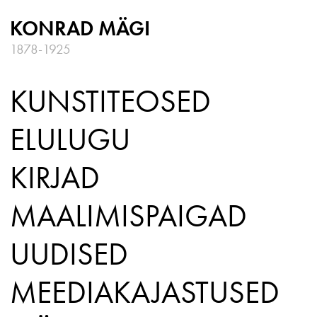
KONRAD MÄGI
1878-1925
KUNSTITEOSED
ELULUGU
KIRJAD
MAALIMISPAIGAD
UUDISED
MEEDIA­KAJASTUSED