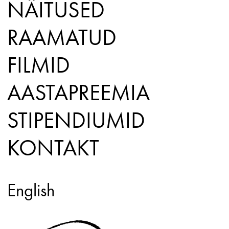
NÄITUSED
RAAMATUD
FILMID
AASTAPREEMIA
STIPENDIUMID
KONTAKT
English