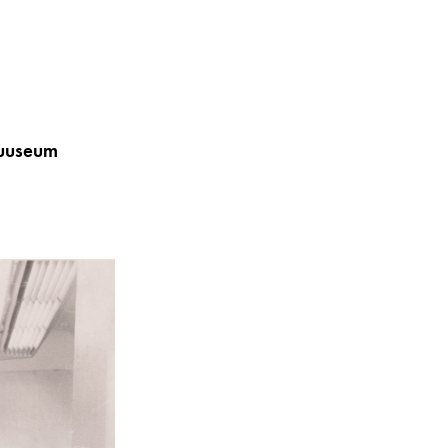
muuseum