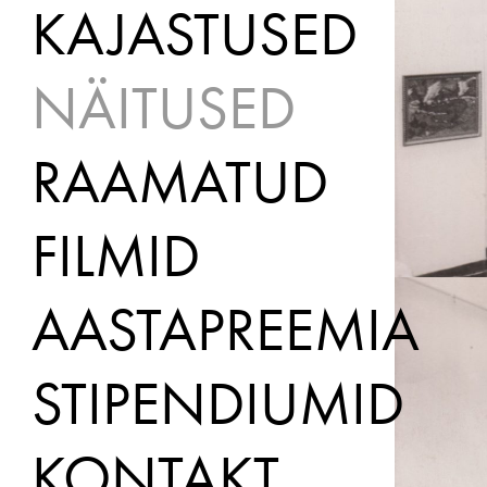
KAJASTUSED
NÄITUSED
RAAMATUD
FILMID
AASTAPREEMIA
STIPENDIUMID
KONTAKT