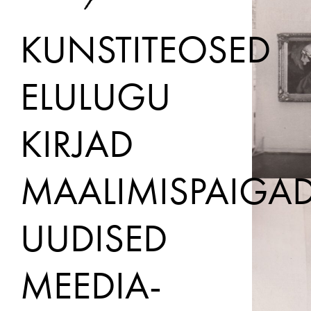
KUNSTITEOSED
ELULUGU
KIRJAD
MAALIMISPAIGA
UUDISED
MEEDIA­