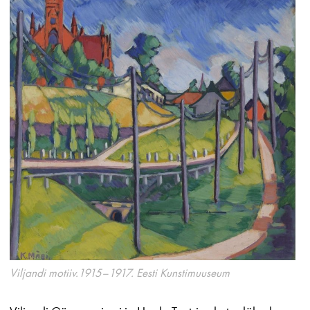
Viljandi motiiv.1915–1917. Eesti Kunstimuuseum