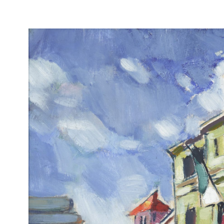
Teoste ja fo
KONRAD MÄGI
1878-1925