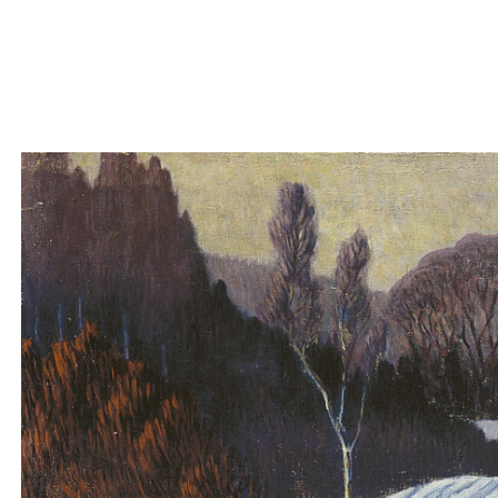
Teoste ja fo
KONRAD MÄGI
1878-1925